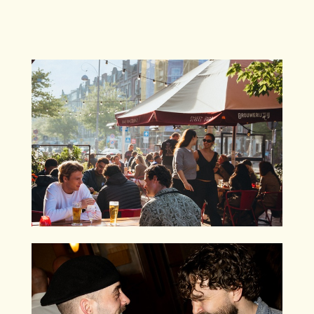
DÉ URBAN
STREETFOOD