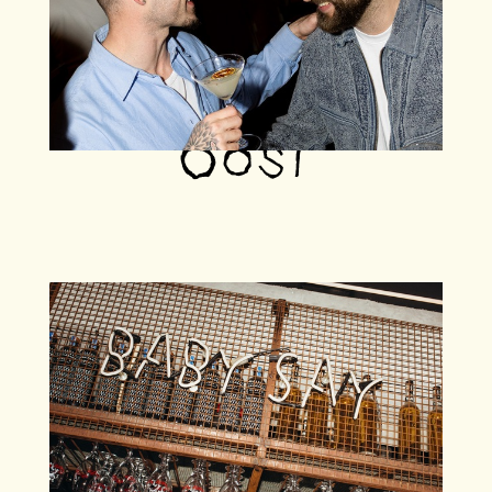
BAR VAN
AMSTERDAM
OOST