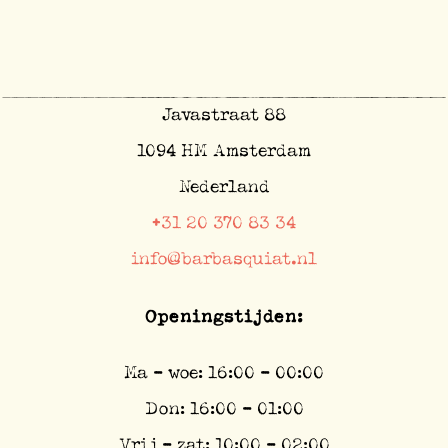
Javastraat 88
1094 HM Amsterdam
Nederland
+31 20 370 83 34
info@barbasquiat.nl
Openingstijden:
Ma - woe: 16:00 - 00:00
Don: 16:00 - 01:00
Vrij - zat: 10:00 - 02:00