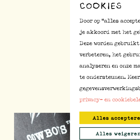
COOKIES
Door op “alles accept
je akkoord met het ge
Deze worden gebruikt 
verbeteren, het gebrui
analyseren en onze m
te ondersteunen. Meer
gegevensverwerkingsb
privacy- en cookiebel
Alles accepter
Alles weigere